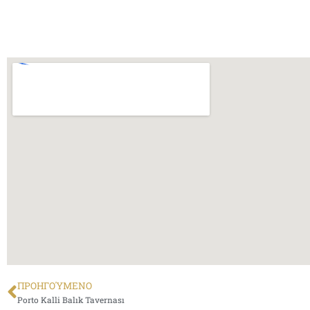
ΠΡΟΗΓΟΎΜΕΝΟ
Porto Kalli Balık Tavernası