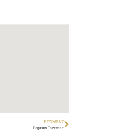
ΕΠΌΜΕΝΟ
Pegasus Tavernası