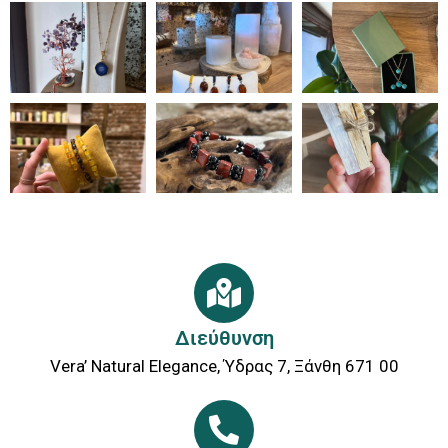
Διεύθυνση
Vera’ Νatural Εlegance, Ύδρας 7, Ξάνθη 671 00