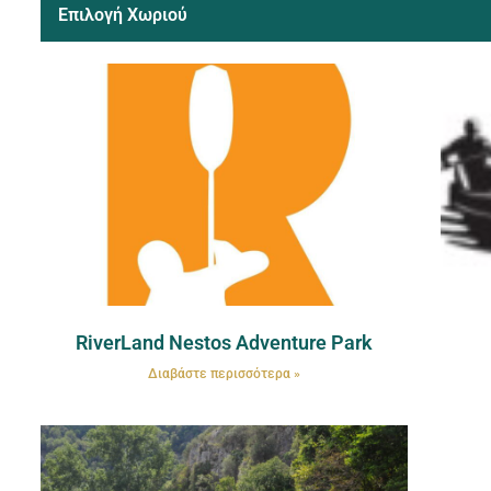
Επιλογή Χωριού
RiverLand Nestos Adventure Park
Διαβάστε περισσότερα »