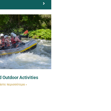
 Outdoor Activities
άστε περισσότερα »