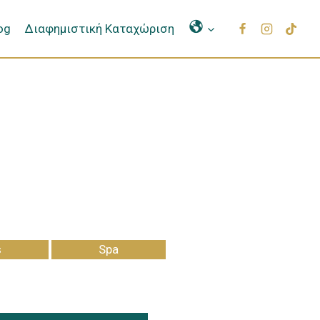
Μετάφραση
og
Διαφημιστική Καταχώριση
s
Spa