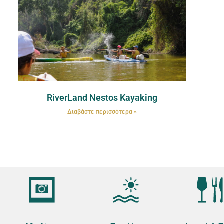
RiverLand Nestos Kayaking
Διαβάστε περισσότερα »