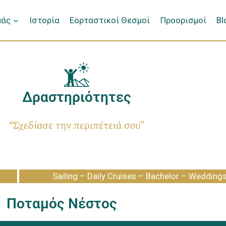
μάς
Ιστορία
Εορταστικοί Θεσμοί
Προορισμοί
Bl
Δραστηριότητες
“Σχεδίασε την περιπέτειά σου”
Sailing – Daily Cruises – Bachelor – Wedding
Ποταμός Νέστος