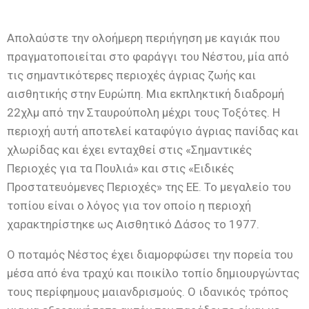
Απολαύστε την ολοήμερη περιήγηση με καγιάκ που
πραγματοποιείται στο φαράγγι του Νέστου, μία από
τις σημαντικότερες περιοχές άγριας ζωής και
αισθητικής στην Ευρώπη. Μια εκπληκτική διαδρομή
22χλμ από την Σταυρούπολη μέχρι τους Τοξότες. Η
περιοχή αυτή αποτελεί καταφύγιο άγριας πανίδας και
χλωρίδας και έχει ενταχθεί στις «Σημαντικές
Περιοχές για τα Πουλιά» και στις «Ειδικές
Προστατευόμενες Περιοχές» της ΕΕ. Το μεγαλείο του
τοπίου είναι ο λόγος για τον οποίο η περιοχή
χαρακτηρίστηκε ως Αισθητικό Δάσος το 1977.
Ο ποταμός Νέστος έχει διαμορφώσει την πορεία του
μέσα από ένα τραχύ και ποικίλο τοπίο δημιουργώντας
τους περίφημους μαιανδρισμούς. Ο ιδανικός τρόπος