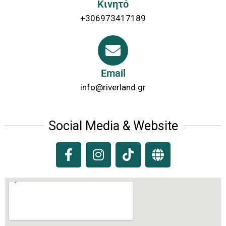
Κινητό
+306973417189
Email
info@riverland.gr
Social Media & Website