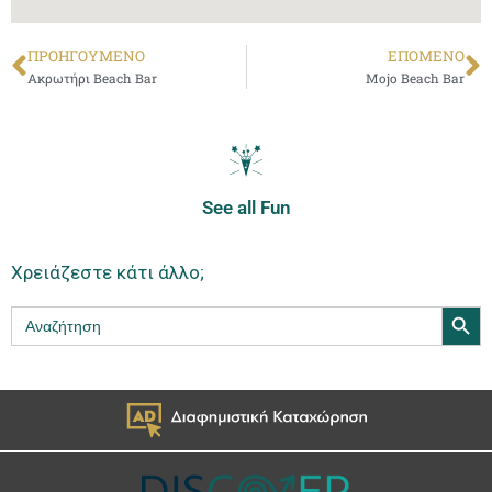
ΠΡΟΗΓΟΎΜΕΝΟ
ΕΠΌΜΕΝΟ
Ακρωτήρι Beach Bar
Mojo Beach Bar
See all Fun
Χρειάζεστε κάτι άλλο;
Search Butt
Search
for: