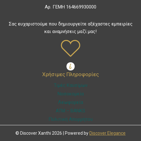
Αρ. ΓΕΜΗ 164669930000
Σας ευχαριστούμε που δημιουργείτε αξέχαστες εμπειρίες
και αναμνήσεις μαζί μας!
Χρήσιμες Πληροφορίες
Τιμές Καυσίμων
Νοσοκομεία
Λεωφορεία
ATM – BANKS
Πολιτική Απορρήτου
© Discover Xanthi 2026 | Powered by
Discover Elegance