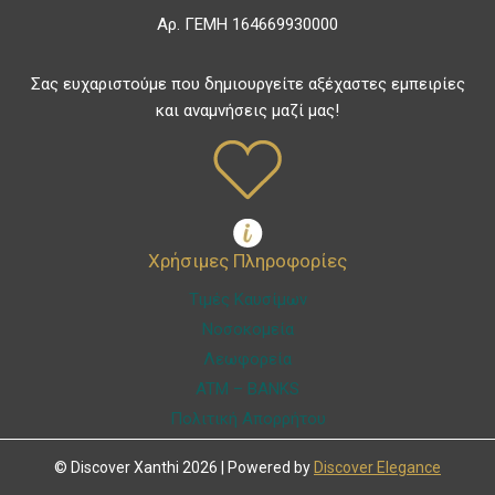
Αρ. ΓΕΜΗ 164669930000
Σας ευχαριστούμε που δημιουργείτε αξέχαστες εμπειρίες
και αναμνήσεις μαζί μας!
Χρήσιμες Πληροφορίες
Τιμές Καυσίμων
Νοσοκομεία
Λεωφορεία
ATM – BANKS
Πολιτική Απορρήτου
© Discover Xanthi 2026 | Powered by
Discover Elegance