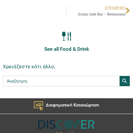
ΕΠΌΜΕΝΟ
Ermis Cafe Bar – Restaurant
See all Food & Drink
Χρειάζεστε κάτι άλλο;
Search Butt
Search
for: