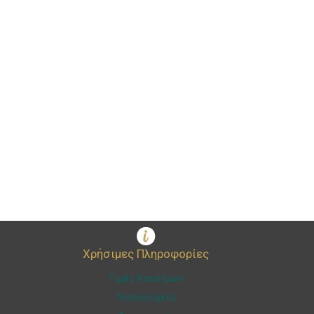
Χρήσιμες Πληροφορίες
Τιμές Καυσίμων
Νοσοκομεία