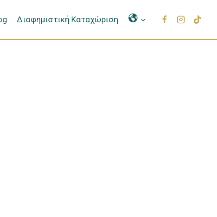
Μετάφραση
og
Διαφημιστική Καταχώριση