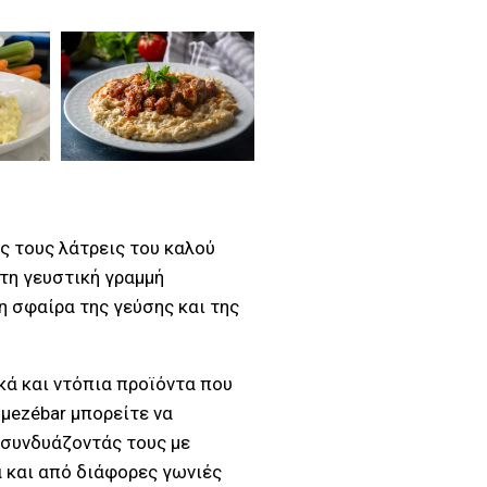
ς τους λάτρεις του καλού
 τη γευστική γραμμή
η σφαίρα της γεύσης και της
κά και ντόπια προϊόντα που
 μezébar μπορείτε να
 συνδυάζοντάς τους με
 και από διάφορες γωνιές