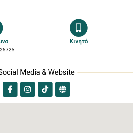
ωνο
Κινητό
025725
Social Media & Website