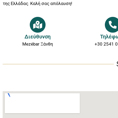
της Ελλάδας. Καλή σας απόλαυση!
Διεύθυνση
Τηλέφ
Μezébar Ξάνθη
+30 2541 