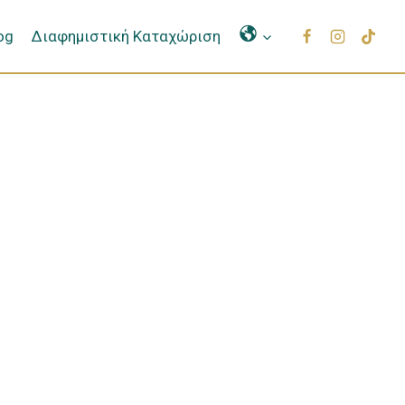
Μετάφραση
og
Διαφημιστική Καταχώριση