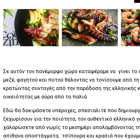
Σε αυτόν τον πανέμορφο χώρο καταφέραμε να γίνει το σ
μεζέ, φαγητού και ποτού θέλοντας να τονίσουμε από τη
κρατώντας συνταγές από την παράδοση της ελληνικής κα
οικειότητας με αύρα από τα παλιά.
Εδώ θα δοκιμάσετε υπέροχες, σπεσιαλιτέ που δημιουργο
ξεχωρίσουν για την ποιότητα, τον αυθεντικό ελληνικό γ
χαλαρώσετε από νωρίς το μεσημέρι απολαμβάνοντας τη 
απίθανα αποστάγματα, τσίπουρα και κρασιά που έχουμε