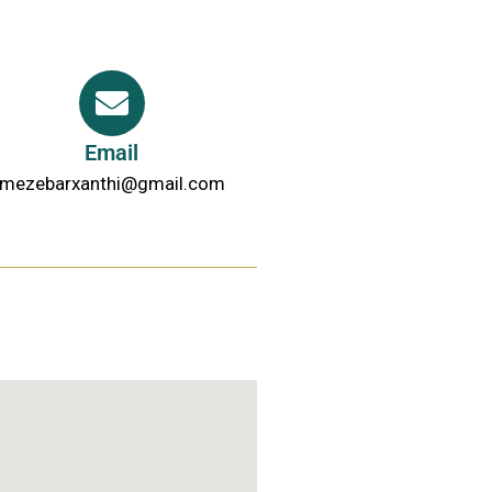
Email
mezebarxanthi@gmail.com