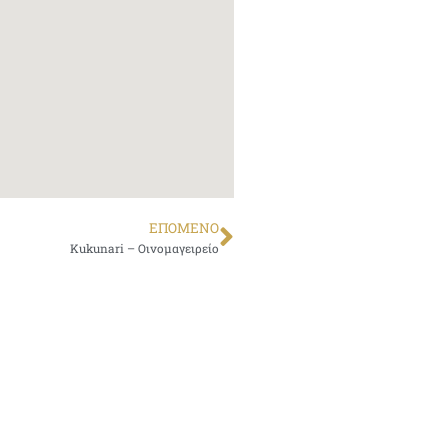
ΕΠΌΜΕΝΟ
Kukunari – Οινομαγειρείο