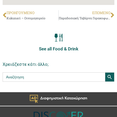
ΠΡΟΗΓΟΎΜΕΝΟ
ΕΠΌΜΕΝΟ
Kukunari – Οινομαγειρείο
Παραδοσιακή Ταβέρνα Γερακοφωλιά
See all Food & Drink
Χρειάζεστε κάτι άλλο;
Search Butt
Search
for: