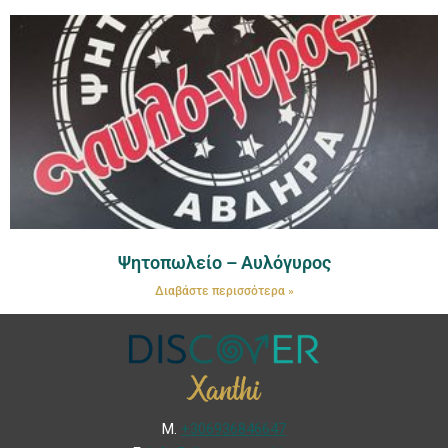
Ψητοπωλείο – Αυλόγυρος
Διαβάστε περισσότερα »
Μ.
+306936846647