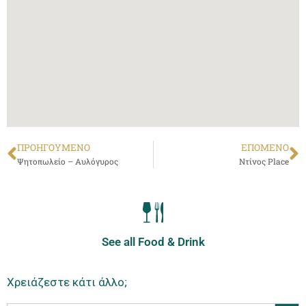
ΠΡΟΗΓΟΎΜΕΝΟ
ΕΠΌΜΕΝΟ
Ψητοπωλείο – Αυλόγυρος
Ντίνος Place
See all Food & Drink
Χρειάζεστε κάτι άλλο;
Search Butt