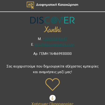
Μ.
+306936846647
Ε.
info@discoverxanthi.com
Αρ. ΓΕΜΗ 164669930000
Σας ευχαριστούμε που δημιουργείτε αξέχαστες εμπειρίες
και αναμνήσεις μαζί μας!
Χρήσιμες Πληροφορίες