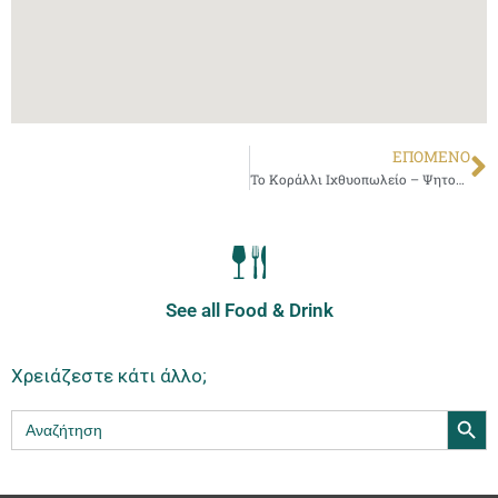
ΕΠΌΜΕΝΟ
Το Κοράλλι Ιχθυοπωλείο – Ψητοπωλείο (Δημοκρίτου 33)
See all Food & Drink
Χρειάζεστε κάτι άλλο;
Search Butt
Search
for: