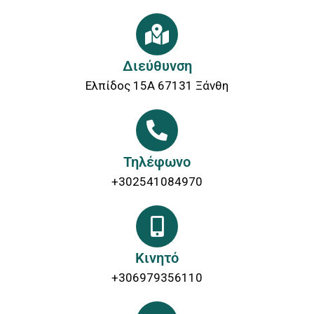
Διεύθυνση
Ελπίδος 15Α 67131 Ξάνθη
Τηλέφωνο
+302541084970
Κινητό
+306979356110