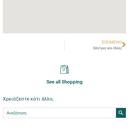
ΕΠΌΜΕΝΟ
Χάντρες και Ιδέες
See all Shopping
Χρειάζεστε κάτι άλλο;
Search Butt
Search
for: