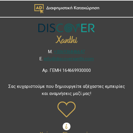
Μ.
+306936846647
Ε.
info@discoverxanthi.com
Αρ. ΓΕΜΗ 164669930000
Σας ευχαριστούμε που δημιουργείτε αξέχαστες εμπειρίες
και αναμνήσεις μαζί μας!