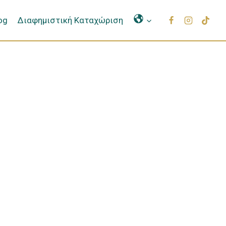
Μετάφραση
og
Διαφημιστική Καταχώριση