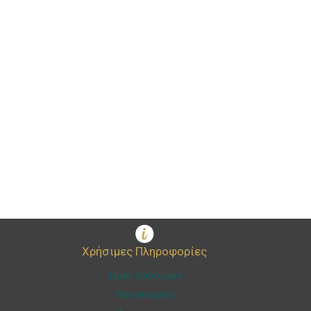
Χρήσιμες Πληροφορίες
Τιμές Καυσίμων
Νοσοκομεία