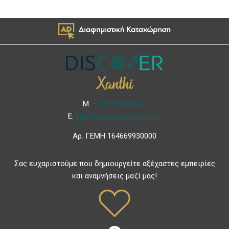
Μ.
+306936846647
Ε.
info@discoverxanthi.com
Αρ. ΓΕΜΗ 164669930000
Σας ευχαριστούμε που δημιουργείτε αξέχαστες εμπειρίες
και αναμνήσεις μαζί μας!