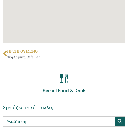
ΠΡΟΗΓΟΎΜΕΝΟ
Τυφλόμυγα Cafe Bar
See all Food & Drink
Χρειάζεστε κάτι άλλο;
Search Butt
Search
for: