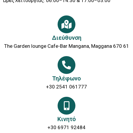
Ώρες λειτουργίας: 06:00–14:30 & 17:00–03:00
Διεύθυνση
The Garden lounge Cafe-Bar Mangana, Maggana 670 61
Τηλέφωνο
+30 2541 061777
Κινητό
+30 6971 92484