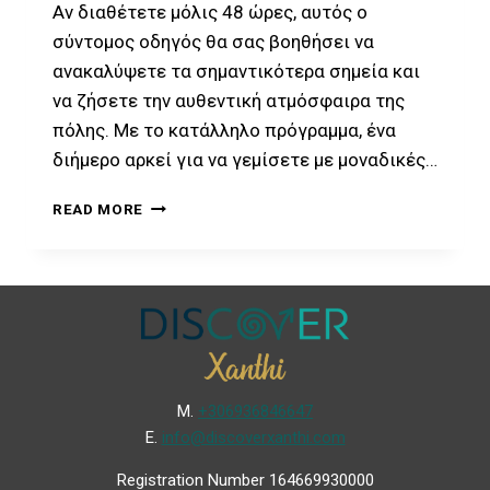
Αν διαθέτετε μόλις 48 ώρες, αυτός ο
σύντομος οδηγός θα σας βοηθήσει να
ανακαλύψετε τα σημαντικότερα σημεία και
να ζήσετε την αυθεντική ατμόσφαιρα της
πόλης. Με το κατάλληλο πρόγραμμα, ένα
διήμερο αρκεί για να γεμίσετε με μοναδικές…
READ MORE
Μ.
+306936846647
Ε.
info@discoverxanthi.com
Registration Number 164669930000