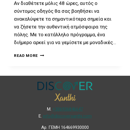
Αν διαθέτετε μόλις 48 ώρες, αυτός ο
σύντομος οδηγός θα σας βοηθήσει να
ανακαλύψετε τα σημαντικότερα σημεία και
να ζήσετε την αυθεντική ατμόσφαιρα της
πόλης. Με το κατάλληλο πρόγραμμα, ένα
διήμερο αρκεί για να γεμίσετε με μοναδικές…
READ MORE
Μ.
+306936846647
Ε.
info@discoverxanthi.com
Αρ. ΓΕΜΗ 164669930000