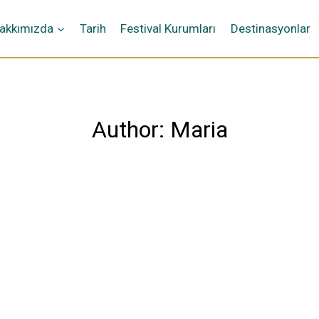
ή
akkımızda
Tarih
Festival Kurumları
Destinasyonlar
Author: Maria